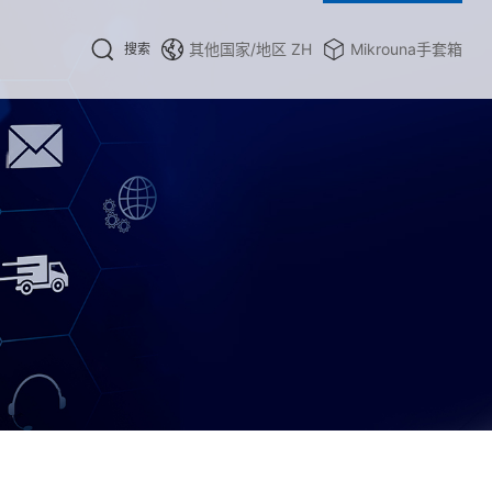
其他国家/地区
ZH
Mikrouna手套箱
搜索