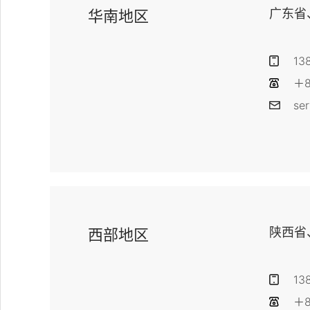
广东省
华南地区
13
＋8
se
陕西省
西部地区
13
＋8