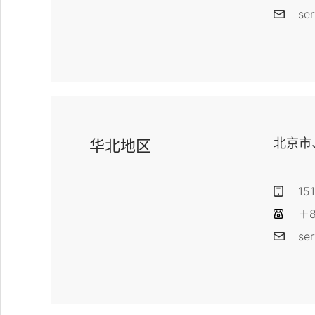
se
北京市
华北地区
151
＋8
se