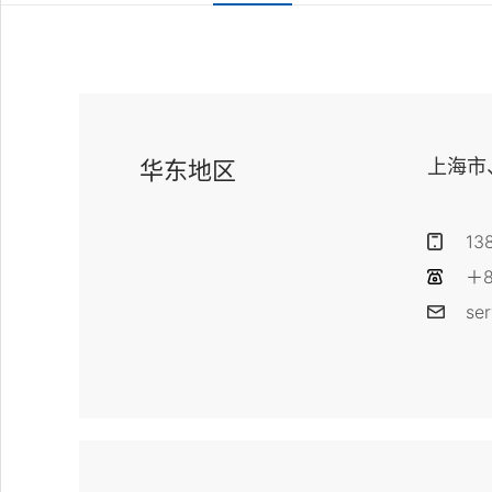
上海市
华东地区
13
＋8
se