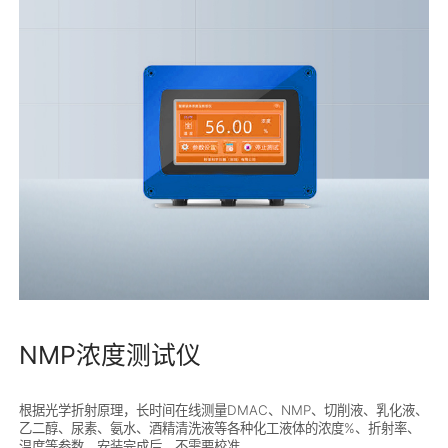
NMP浓度测试仪
根据光学折射原理，长时间在线测量DMAC、NMP、切削液、乳化液、
乙二醇、尿素、氨水、酒精清洗液等各种化工液体的浓度%、折射率、
温度等参数，安装完成后，不需要校准